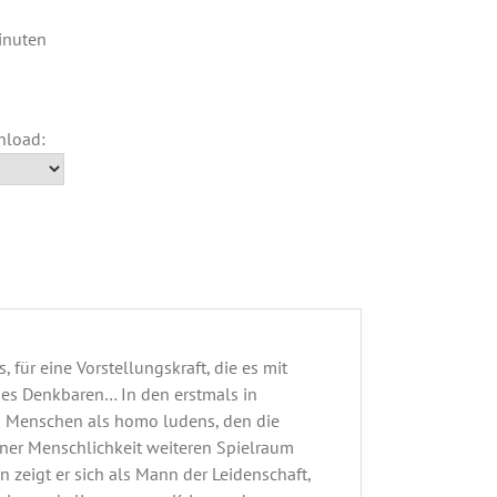
inuten
für eine Vorstellungskraft, die es mit
es Denkbaren… In den erstmals in
n Menschen als homo ludens, den die
iner Menschlichkeit weiteren Spielraum
n zeigt er sich als Mann der Leidenschaft,