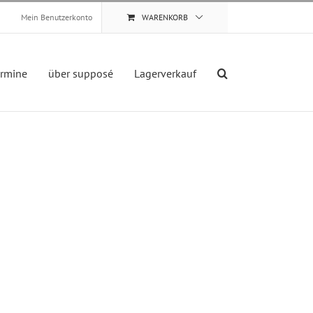
Mein Benutzerkonto
WARENKORB
ermine
über supposé
Lagerverkauf