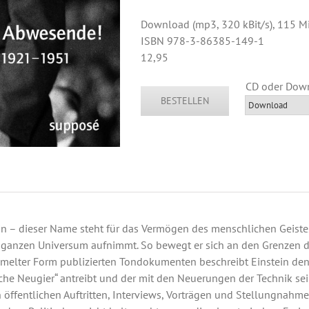
Download (mp3, 320 kBit/s), 115 M
ISBN 978-3-86385-149-1
12,95
BESTELLEN
in – dieser Name steht für das Vermögen des menschlichen Geistes, 
ganzen Universum aufnimmt. So bewegt er sich an den Grenzen d
elter Form publizierten Tondokumenten beschreibt Einstein de
iche Neugier“ antreibt und der mit den Neuerungen der Technik se
In öffentlichen Auftritten, Interviews, Vorträgen und Stellungnahme