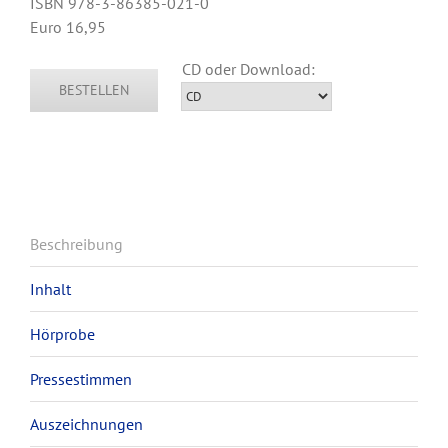
ISBN 978-3-86385-021-0
Euro 16,95
BESTELLEN
Beschreibung
Inhalt
Hörprobe
Pressestimmen
Auszeichnungen