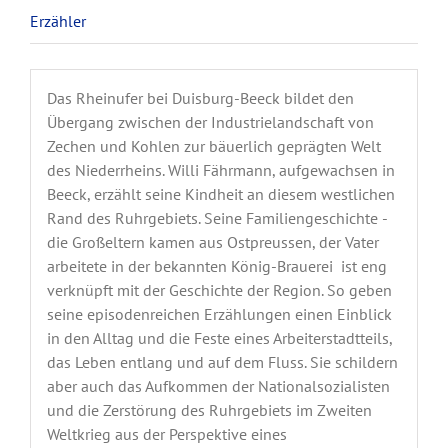
Erzähler
Das Rheinufer bei Duisburg-Beeck bildet den
Übergang zwischen der Industrielandschaft von
Zechen und Kohlen zur bäuerlich geprägten Welt
des Niederrheins. Willi Fährmann, aufgewachsen in
Beeck, erzählt seine Kindheit an diesem westlichen
Rand des Ruhrgebiets. Seine Familiengeschichte ­
die Großeltern kamen aus Ostpreussen, der Vater
arbeitete in der bekannten König-Brauerei ­ ist eng
verknüpft mit der Geschichte der Region. So geben
seine episodenreichen Erzählungen einen Einblick
in den Alltag und die Feste eines Arbeiterstadtteils,
das Leben entlang und auf dem Fluss. Sie schildern
aber auch das Aufkommen der Nationalsozialisten
und die Zerstörung des Ruhrgebiets im Zweiten
Weltkrieg aus der Perspektive eines