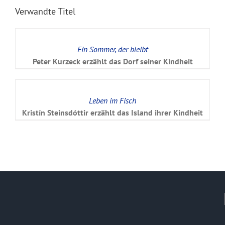
Verwandte Titel
Ein Sommer, der bleibt
Peter Kurzeck erzählt das Dorf seiner Kindheit
Leben im Fisch
Kristín Steinsdóttir erzählt das Island ihrer Kindheit