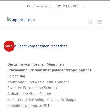
Skip
Mein Benutzerkonto
WARENKORB
to
content
Sale!
Die Lehre vom fossilen Menschen
Friedemann Schrenk über paläoanthropologische
Forschung
Konzeption und Regie: Klaus Sander
Erzähler: Friedemann Schrenk
Aufnahmen: Klaus Sander
Schnitt und Mastering: Michael Schlappa
Produktion: supposé 2014