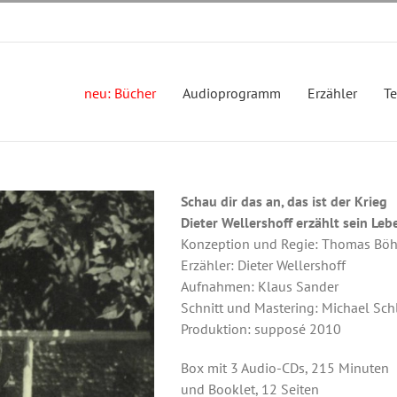
neu: Bücher
Audioprogramm
Erzähler
T
Schau dir das an, das ist der Krieg
Dieter Wellershoff erzählt sein Leb
Konzeption und Regie: Thomas Bö
Erzähler: Dieter Wellershoff
Aufnahmen: Klaus Sander
Schnitt und Mastering: Michael Sc
Produktion: supposé 2010
Box mit 3 Audio-CDs, 215 Minuten
und Booklet, 12 Seiten