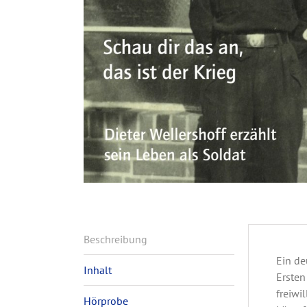
Beschreibung
Ein de
Inhalt
Ersten
freiwi
Hörprobe