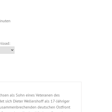
inuten
chsen als Sohn eines Veteranen des
t sich Dieter Wellershoff als 17-Jähriger
er zusammenbrechenden deutschen Ostfront