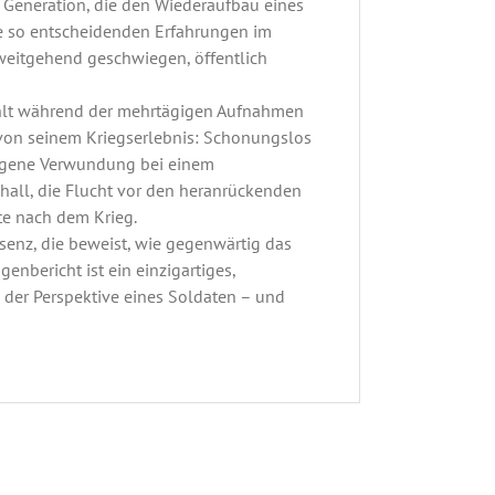
er Generation, die den Wiederaufbau eines
re so entscheidenden Erfahrungen im
 weitgehend geschwiegen, öffentlich
rzählt während der mehrtägigen Aufnahmen
von seinem Kriegserlebnis: Schonungslos
 eigene Verwundung bei einem
nhall, die Flucht vor den heranrückenden
te nach dem Krieg.
senz, die beweist, wie gegenwärtig das
enbericht ist ein einzigartiges,
 der Perspektive eines Soldaten – und