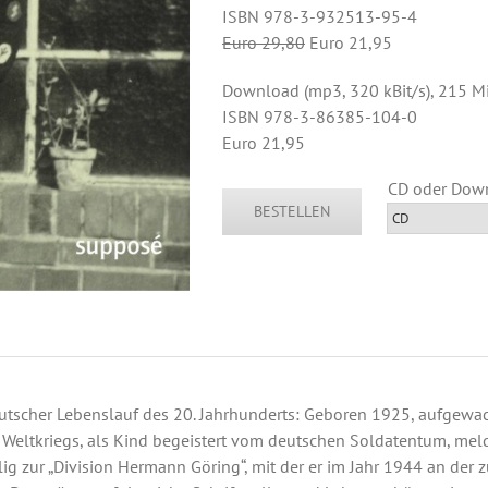
ISBN 978-3-932513-95-4
Euro 29,80
Euro 21,95
Download (mp3, 320 kBit/s), 215 M
ISBN 978-3-86385-104-0
Euro 21,95
BESTELLEN
utscher Lebenslauf des 20. Jahrhunderts: Geboren 1925, aufgewa
 Weltkriegs, als Kind begeistert vom deutschen Soldatentum, melde
llig zur „Division Hermann Göring“, mit der er im Jahr 1944 an d