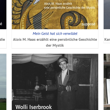
Mein Geist hat sich verwildet
die
Alois M. Haas erzählt eine persönliche Geschichte
Kar
der Mystik