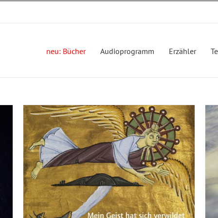
neu: Bücher
Audioprogramm
Erzähler
T