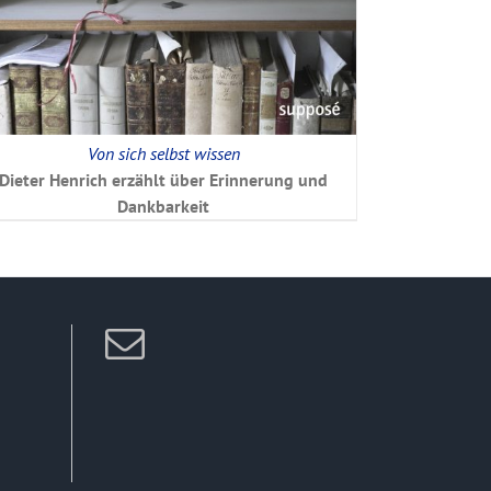
Von sich selbst wissen
Dieter Henrich erzählt über Erinnerung und
Dankbarkeit