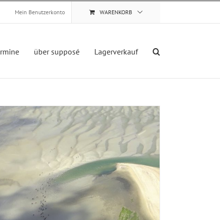
Mein Benutzerkonto
WARENKORB
ermine
über supposé
Lagerverkauf